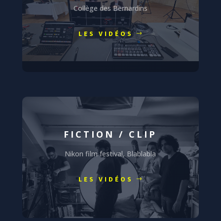
Collège des Bernardins
LES VIDÉOS
FICTION / CLIP
Nikon film festival, Blablabla
LES VIDÉOS