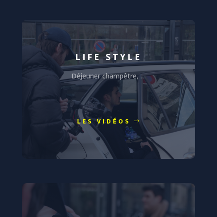
LIFE STYLE
Déjeuner champêtre, …
LES VIDÉOS