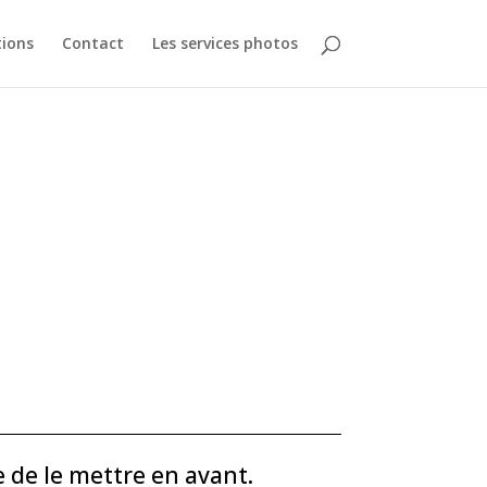
tions
Contact
Les services photos
e de le mettre en avant.