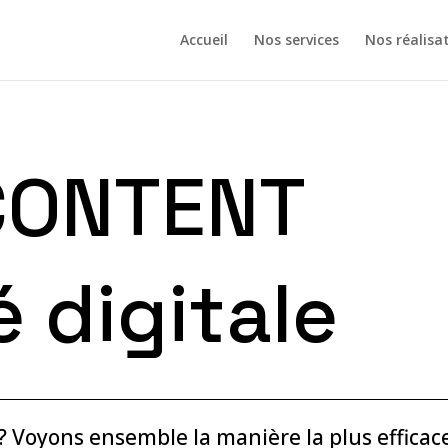
Accueil
Nos services
Nos réalisa
CONTENT
é digitale
? Voyons ensemble la manière la plus efficac