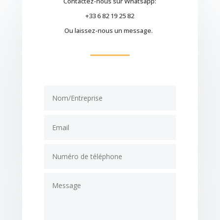
Contactez-nous sur Whatsapp:
+33 6 82 19 25 82
Ou laissez-nous un message.