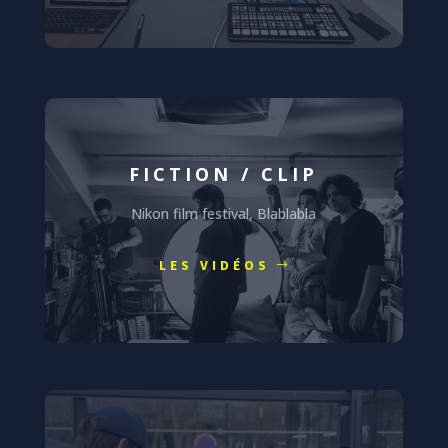
FICTION / CLIP
Nikon film festival, Blablabla
LES VIDÉOS