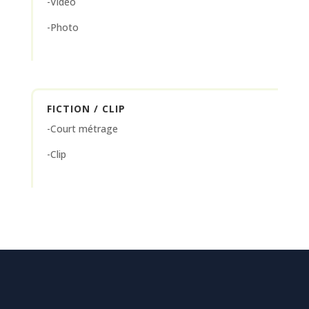
-Vidéo
-Photo
FICTION / CLIP
-Court métrage
-Clip